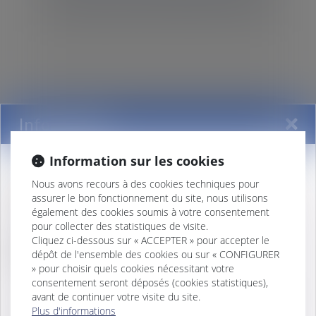
contrat à mes torts? #EditionsTissot
Information
Information sur les cookies
Nous avons recours à des cookies techniques pour
CHANGEMENT D'ADRESSE
assurer le bon fonctionnement du site, nous utilisons
également des cookies soumis à votre consentement
pour collecter des statistiques de visite.
Nouvelle adresse du cabinet :
Cliquez ci-dessous sur « ACCEPTER » pour accepter le
633 boulevard Edouard Daladier
dépôt de l'ensemble des cookies ou sur « CONFIGURER
84100 ORANGE
» pour choisir quels cookies nécessitant votre
Projet de loi renforçant la lutte contre le
consentement seront déposés (cookies statistiques),
crime organisé et le terrorisme
Le cabinet se situe à côté de la grande Poste, au-dessus
avant de continuer votre visite du site.
de la pharmacie.
Plus d'informations