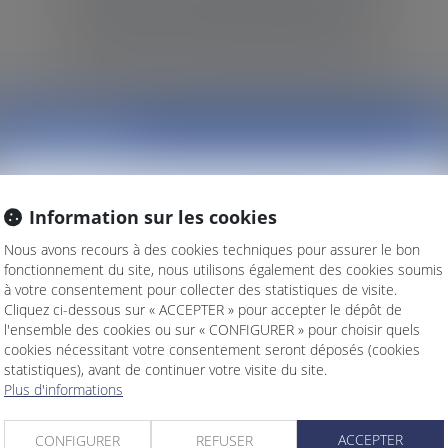
à la mise en œuvre du ''projet pour
l’enfant'' - Gazette Santé Social
Information
Information sur les cookies
CHANGEMENT D'ADRESSE
Nous avons recours à des cookies techniques pour assurer le bon
fonctionnement du site, nous utilisons également des cookies soumis
Nouvelle adresse du cabinet :
à votre consentement pour collecter des statistiques de visite.
633 boulevard Edouard Daladier
Cliquez ci-dessous sur « ACCEPTER » pour accepter le dépôt de
84100 ORANGE
l'ensemble des cookies ou sur « CONFIGURER » pour choisir quels
cookies nécessitant votre consentement seront déposés (cookies
statistiques), avant de continuer votre visite du site.
Le cabinet se situe à côté de la grande Poste, au-dessus de la
Plus d'informations
pharmacie.
Possibilité de stationner sur le parking Pourtoules (1h gratuite).
QPC : transaction pénale par OPJ et
ACCEPTER
CONFIGURER
REFUSER