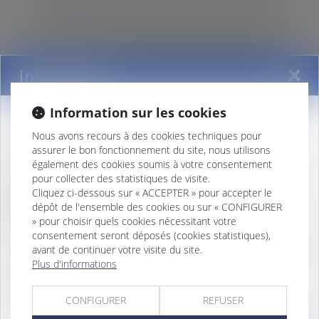
Information
Information sur les cookies
Nous avons recours à des cookies techniques pour
CHANGEMENT D'ADRESSE
assurer le bon fonctionnement du site, nous utilisons
également des cookies soumis à votre consentement
Retour du congé parental : que faire si
pour collecter des statistiques de visite.
Nouvelle adresse du cabinet :
votre employeur modifie vos fonctions ?
Cliquez ci-dessous sur « ACCEPTER » pour accepter le
633 boulevard Edouard Daladier
dépôt de l'ensemble des cookies ou sur « CONFIGURER
#droittravail #congeparental
84100 ORANGE
» pour choisir quels cookies nécessitant votre
consentement seront déposés (cookies statistiques),
Le cabinet se situe à côté de la grande Poste, au-dessus
avant de continuer votre visite du site.
de la pharmacie.
Plus d'informations
Possibilité de stationner sur le parking Pourtoules (1h
gratuite).
CONFIGURER
REFUSER