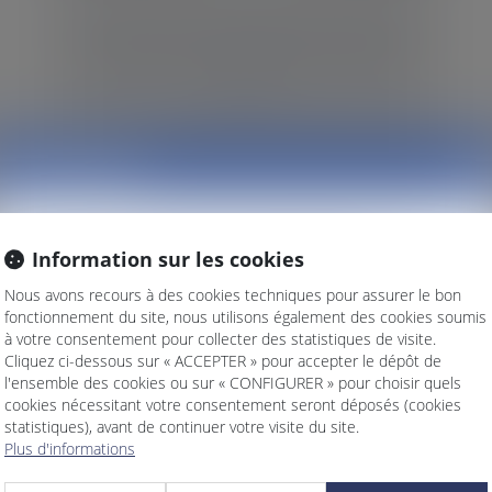
Rappels concernant l’interdiction de gérer
ou d’exercer toute fonction ou emploi
public
Information
Information sur les cookies
CHANGEMENT D'ADRESSE
Nous avons recours à des cookies techniques pour assurer le bon
fonctionnement du site, nous utilisons également des cookies soumis
Nouvelle adresse du cabinet :
à votre consentement pour collecter des statistiques de visite.
633 boulevard Edouard Daladier
Cliquez ci-dessous sur « ACCEPTER » pour accepter le dépôt de
84100 ORANGE
l'ensemble des cookies ou sur « CONFIGURER » pour choisir quels
cookies nécessitant votre consentement seront déposés (cookies
statistiques), avant de continuer votre visite du site.
Le cabinet se situe à côté de la grande Poste, au-dessus de la
Plus d'informations
pharmacie.
Possibilité de stationner sur le parking Pourtoules (1h gratuite).