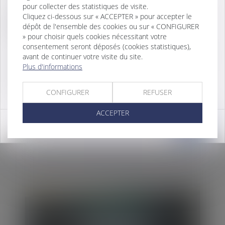
pour collecter des statistiques de visite.
Nouvelle adresse du cabinet :
Cliquez ci-dessous sur « ACCEPTER » pour accepter le
633 boulevard Edouard Daladier
dépôt de l'ensemble des cookies ou sur « CONFIGURER
84100 ORANGE
» pour choisir quels cookies nécessitant votre
consentement seront déposés (cookies statistiques),
Le cabinet se situe à côté de la grande Poste, au-dessus
avant de continuer votre visite du site.
de la pharmacie.
Plus d'informations
Possibilité de stationner sur le parking Pourtoules (1h
gratuite).
CONFIGURER
REFUSER
Un décret pour encadrer le travail des
ACCEPTER
détenus
OK