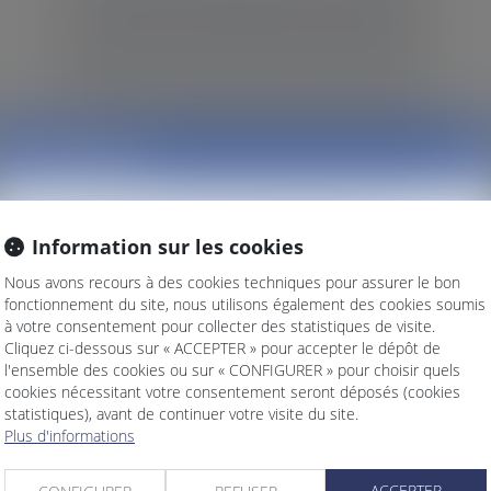
La chute d’une échelle ne suffit pas à
engager la responsabilité de son gardien !
Information
Information sur les cookies
CHANGEMENT D'ADRESSE
Nous avons recours à des cookies techniques pour assurer le bon
fonctionnement du site, nous utilisons également des cookies soumis
Nouvelle adresse du cabinet :
à votre consentement pour collecter des statistiques de visite.
633 boulevard Edouard Daladier
Cliquez ci-dessous sur « ACCEPTER » pour accepter le dépôt de
84100 ORANGE
l'ensemble des cookies ou sur « CONFIGURER » pour choisir quels
cookies nécessitant votre consentement seront déposés (cookies
statistiques), avant de continuer votre visite du site.
Le cabinet se situe à côté de la grande Poste, au-dessus de la
Plus d'informations
pharmacie.
Possibilité de stationner sur le parking Pourtoules (1h gratuite).
Procès-verbal électronique : pas
ACCEPTER