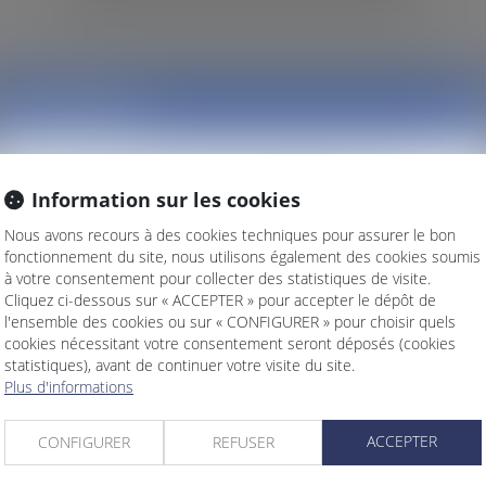
Information
Information sur les cookies
CHANGEMENT D'ADRESSE
Nous avons recours à des cookies techniques pour assurer le bon
fonctionnement du site, nous utilisons également des cookies soumis
Nouvelle adresse du cabinet :
à votre consentement pour collecter des statistiques de visite.
633 boulevard Edouard Daladier
Cliquez ci-dessous sur « ACCEPTER » pour accepter le dépôt de
84100 ORANGE
l'ensemble des cookies ou sur « CONFIGURER » pour choisir quels
cookies nécessitant votre consentement seront déposés (cookies
statistiques), avant de continuer votre visite du site.
Le cabinet se situe à côté de la grande Poste, au-dessus de la
Plus d'informations
#Immobilier : plus de 42 % des
pharmacie.
Possibilité de stationner sur le parking Pourtoules (1h gratuite).
propriétaires-bailleurs reconnaissent
ACCEPTER
CONFIGURER
REFUSER
avoir eu des litiges avec leur locataire