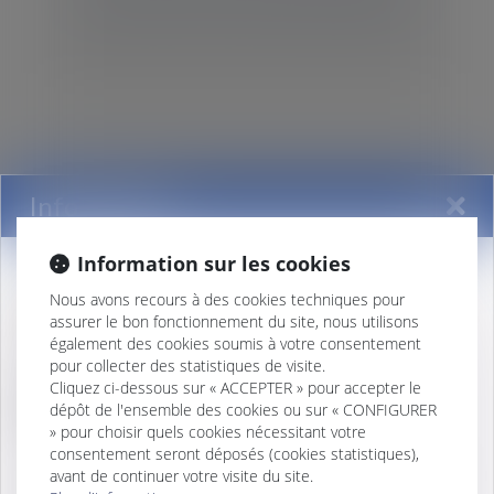
transféré à une fratrie #droitimmobilier
Information
Information sur les cookies
Nous avons recours à des cookies techniques pour
CHANGEMENT D'ADRESSE
assurer le bon fonctionnement du site, nous utilisons
également des cookies soumis à votre consentement
pour collecter des statistiques de visite.
Nouvelle adresse du cabinet :
Cliquez ci-dessous sur « ACCEPTER » pour accepter le
633 boulevard Edouard Daladier
dépôt de l'ensemble des cookies ou sur « CONFIGURER
84100 ORANGE
» pour choisir quels cookies nécessitant votre
Retour du congé parental : que faire si
consentement seront déposés (cookies statistiques),
Le cabinet se situe à côté de la grande Poste, au-dessus
votre employeur modifie vos fonctions ?
avant de continuer votre visite du site.
de la pharmacie.