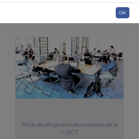
OK
Mode de désignation des membres de la
CSSCT