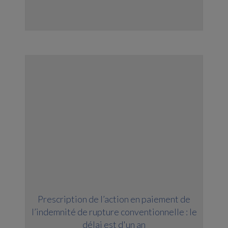
Prescription de l’action en paiement de
l’indemnité de rupture conventionnelle : le
délai est d'un an