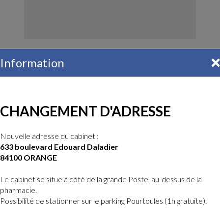
Information
CHANGEMENT D'ADRESSE
Nouvelle adresse du cabinet :
633 boulevard Edouard Daladier
84100 ORANGE
Le cabinet se situe à côté de la grande Poste, au-dessus de la
pharmacie.
Possibilité de stationner sur le parking Pourtoules (1h gratuite).
Comment gérer les aléas liés aux
intempéries lors d’une construction ?