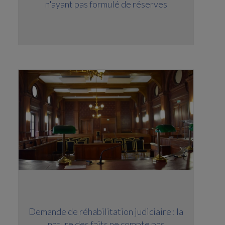
n'ayant pas formulé de réserves
Demande de réhabilitation judiciaire : la
nature des faits ne compte pas