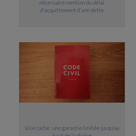
nécessaire mention du délai
d'acquittement d’une dette
Vice caché : une garantie limitée jusqu’au
bout de la chaîne