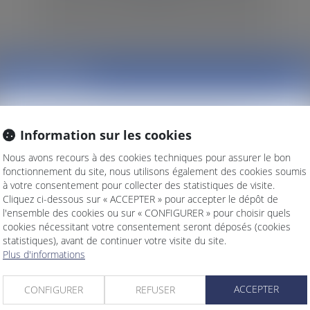
Information
Information sur les cookies
CHANGEMENT D'ADRESSE
Nous avons recours à des cookies techniques pour assurer le bon
fonctionnement du site, nous utilisons également des cookies soumis
Nouvelle adresse du cabinet :
à votre consentement pour collecter des statistiques de visite.
633 boulevard Edouard Daladier
Cliquez ci-dessous sur « ACCEPTER » pour accepter le dépôt de
84100 ORANGE
l'ensemble des cookies ou sur « CONFIGURER » pour choisir quels
cookies nécessitant votre consentement seront déposés (cookies
statistiques), avant de continuer votre visite du site.
Le cabinet se situe à côté de la grande Poste, au-dessus de la
Plus d'informations
pharmacie.
La révocation d’un testament ne peut
Possibilité de stationner sur le parking Pourtoules (1h gratuite).
résulter d’une hypothétique volonté du de
ACCEPTER
CONFIGURER
REFUSER
cujus - La Gazette du Palais